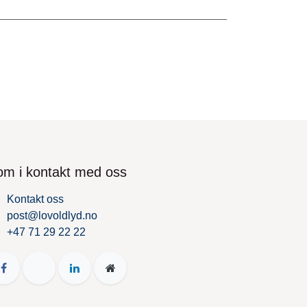
om i kontakt med oss
Kontakt oss
post@lovoldlyd.no
+47 71 29 22 22