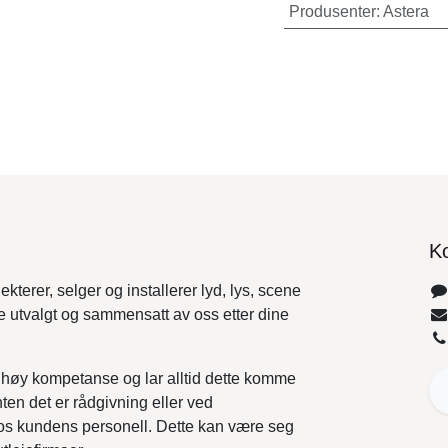
Produsenter
:
Astera
K
kterer, selger og installerer lyd, lys, scene
ye utvalgt og sammensatt av oss etter dine
å høy kompetanse og lar alltid dette komme
ten det er rådgivning eller ved
s kundens personell. Dette kan være seg