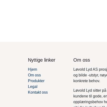
Nyttige linker
Om oss
Hjem
Løvold Lyd AS prosje
Om oss
og bilde -utstyr, nø
Produkter
konkrete behov.
Legal
Løvold Lyd sitter p
Kontakt oss
kundene til gode, en
opplæringsbehov ho